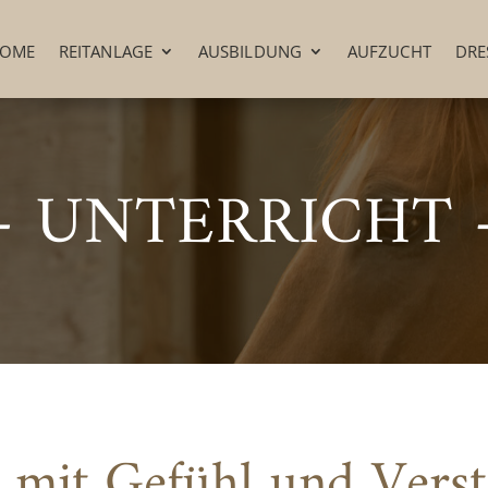
OME
REITANLAGE
AUSBILDUNG
AUFZUCHT
DRE
– UNTERRICHT 
 mit Gefühl und Verst