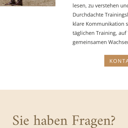
lesen, zu verstehen und
Durchdachte Trainings
klare Kommunikation sc
täglichen Training, auf
gemeinsamen Wachsen 
KONTA
Sie haben Fragen?