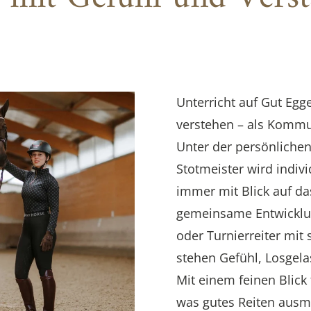
Unterricht auf Gut Egg
verstehen – als Kommu
Unter der persönlichen
Stotmeister wird indivi
immer mit Blick auf d
gemeinsame Entwicklung
oder Turnierreiter mit 
stehen Gefühl, Losgel
Mit einem feinen Blick f
was gutes Reiten ausma