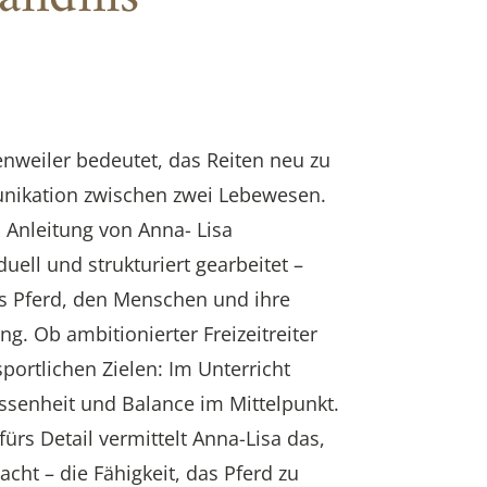
enweiler bedeutet, das Reiten neu zu
nikation zwischen zwei Lebewesen.
 Anleitung von Anna- Lisa
duell und strukturiert gearbeitet –
as Pferd, den Menschen und ihre
. Ob ambitionierter Freizeitreiter
sportlichen Zielen: Im Unterricht
assenheit und Balance im Mittelpunkt.
ürs Detail vermittelt Anna-Lisa das,
cht – die Fähigkeit, das Pferd zu