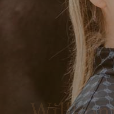
Willko
auf Gut Eggenwei