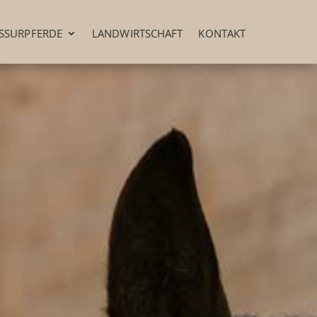
SSURPFERDE
LANDWIRTSCHAFT
KONTAKT