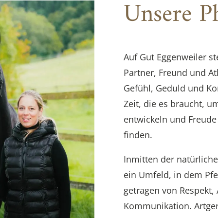
Unsere Ph
Auf Gut Eggenweiler ste
Partner, Freund und At
Gefühl, Geduld und Ko
Zeit, die es braucht, u
entwickeln und Freude
finden.
Inmitten der natürlich
ein Umfeld, in dem Pf
getragen von Respekt, 
Kommunikation. Artgere